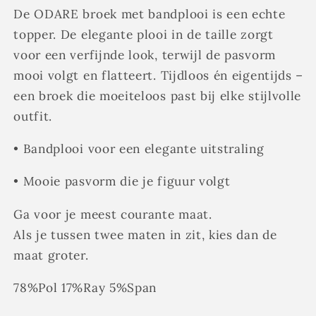
navy
navy
De ODARE broek met bandplooi is een echte
topper. De elegante plooi in de taille zorgt
voor een verfijnde look, terwijl de pasvorm
mooi volgt en flatteert. Tijdloos én eigentijds –
een broek die moeiteloos past bij elke stijlvolle
outfit.
• Bandplooi voor een elegante uitstraling
• Mooie pasvorm die je figuur volgt
Ga voor je meest courante maat.
Als je tussen twee maten in zit, kies dan de
maat groter.
78%Pol 17%Ray 5%Span