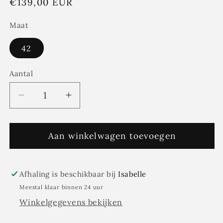
Normale
€139,00 EUR
prijs
Maat
42
Aantal
Aantal
Aantal
Aantal
verlagen
verhogen
voor
voor
Lalotti
Aan winkelwagen toevoegen
Lalotti
-
-
wijde
wijde
broek
broek
Afhaling is beschikbaar bij
Isabelle
ODARE
ODARE
Meestal klaar binnen 24 uur
met
met
Winkelgegevens bekijken
bandplooi
bandplooi
-
-