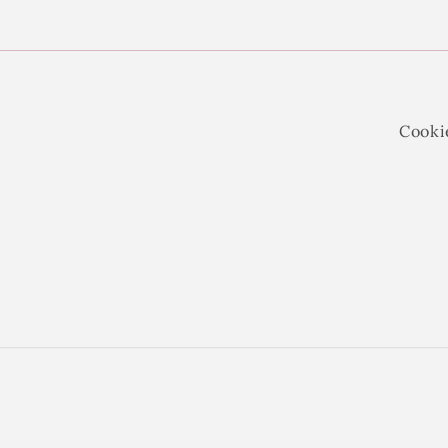
prijs
Cooki