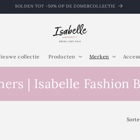
SOLDEN TOT -50% OP DE ZOMERCOLLECTIE
ieuwe collectie
Producten
Merken
Access
s | Isabelle Fashion B
Sorte