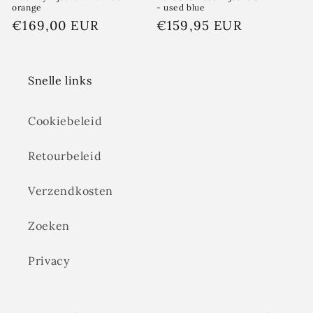
orange
- used blue
Normale
€169,00 EUR
Normale
€159,95 EUR
prijs
prijs
Snelle links
Cookiebeleid
Retourbeleid
Verzendkosten
Zoeken
Privacy