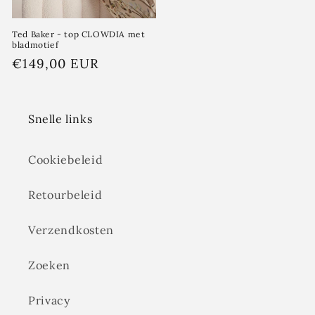
Ted Baker - top CLOWDIA met
bladmotief
Normale
€149,00 EUR
prijs
Snelle links
Cookiebeleid
Retourbeleid
Verzendkosten
Zoeken
Privacy