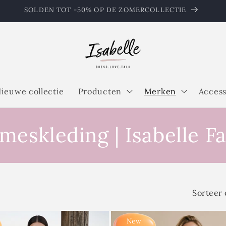
SOLDEN TOT -50% OP DE ZOMERCOLLECTIE
ieuwe collectie
Producten
Merken
Access
kleding | Isabelle Fa
Sorteer 
New