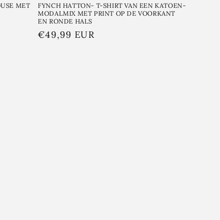
OUSE MET
FYNCH HATTON- T-SHIRT VAN EEN KATOEN-
MODALMIX MET PRINT OP DE VOORKANT
EN RONDE HALS
Normale
€49,99 EUR
prijs