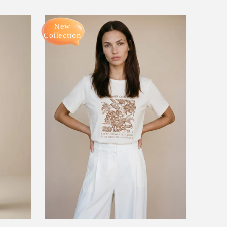
prijs
New
Collection