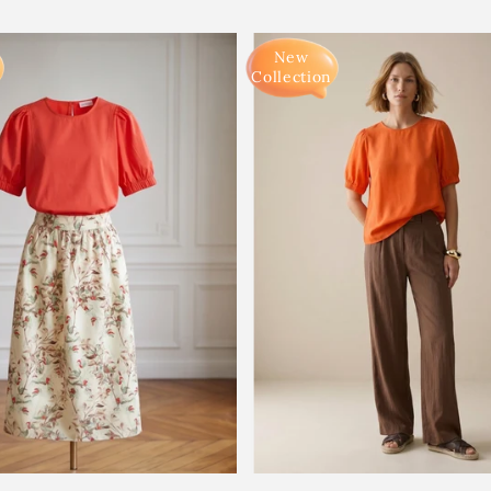
New
Collection