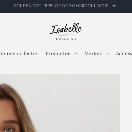
SOLDEN TOT -50% OP DE ZOMERCOLLECTIE
ieuwe collectie
Producten
Merken
Access