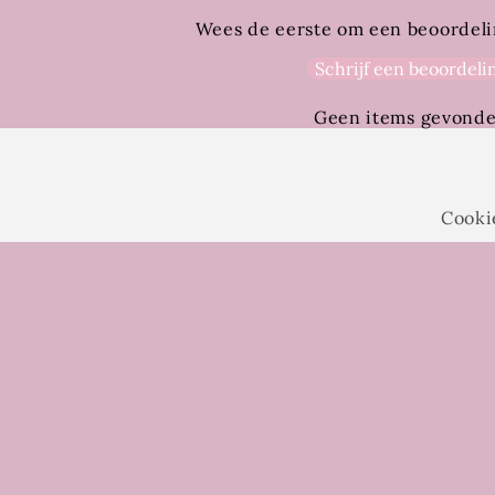
Wees de eerste om een beoordeli
Schrijf een beoordeli
Geen items gevond
Cooki