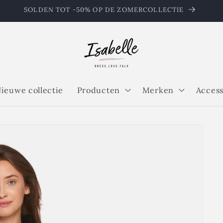
SOLDEN TOT -50% OP DE ZOMERCOLLECTIE
ieuwe collectie
Producten
Merken
Access